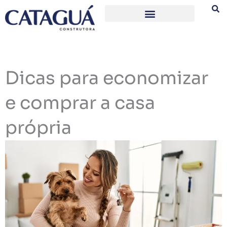
Ir
para
o
conteúdo
Dicas para economizar
e comprar a casa
própria