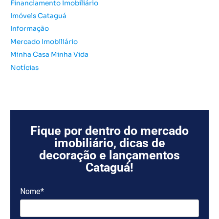
Financiamento Imobiliário
Imóveis Cataguá
Informação
Mercado Imobiliário
Minha Casa Minha Vida
Notícias
Fique por dentro do mercado
imobiliário, dicas de
decoração e lançamentos
Cataguá!
Nome*