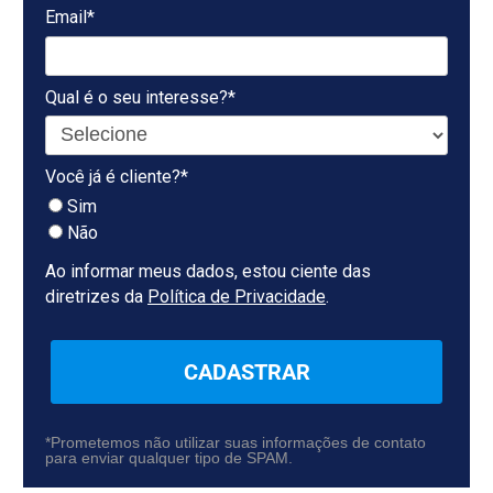
Email*
Qual é o seu interesse?*
Você já é cliente?*
Sim
Não
Ao informar meus dados, estou ciente das
diretrizes da
Política de Privacidade
.
CADASTRAR
*Prometemos não utilizar suas informações de contato
para enviar qualquer tipo de SPAM.