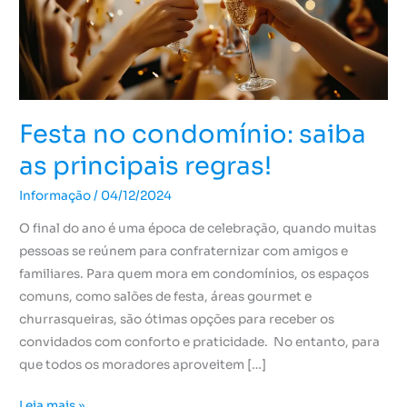
principais
regras!
Festa no condomínio: saiba
as principais regras!
Informação
/
04/12/2024
O final do ano é uma época de celebração, quando muitas
pessoas se reúnem para confraternizar com amigos e
familiares. Para quem mora em condomínios, os espaços
comuns, como salões de festa, áreas gourmet e
churrasqueiras, são ótimas opções para receber os
convidados com conforto e praticidade. No entanto, para
que todos os moradores aproveitem […]
Leia mais »