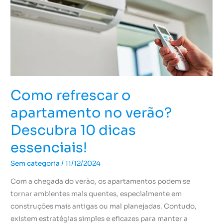
verão?
Descubra
10
dicas
essenciais!
Como refrescar o
apartamento no verão?
Descubra 10 dicas
essenciais!
Sem categoria
/
11/12/2024
Com a chegada do verão, os apartamentos podem se
tornar ambientes mais quentes, especialmente em
construções mais antigas ou mal planejadas. Contudo,
existem estratégias simples e eficazes para manter a