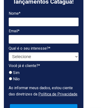
lançamentos Cataguá!
Nome*
Email*
Qual é o seu interesse?*
Você já é cliente?*
Sim
Não
Ao informar meus dados, estou ciente
das diretrizes da
Política de Privacidade
.