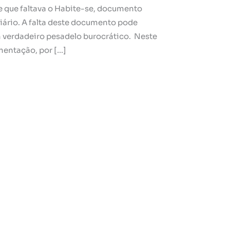
e que faltava o Habite-se, documento
iário. A falta deste documento pode
 verdadeiro pesadelo burocrático. Neste
mentação, por […]