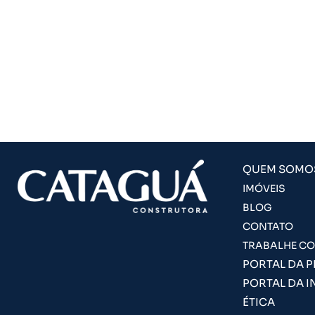
QUEM SOMO
IMÓVEIS
BLOG
CONTATO
TRABALHE C
PORTAL DA 
PORTAL DA I
ÉTICA