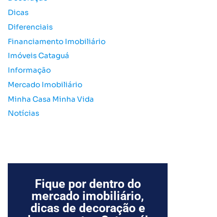
o
Dicas
r
Diferenciais
:
Financiamento Imobiliário
Imóveis Cataguá
Informação
Mercado Imobiliário
Minha Casa Minha Vida
Notícias
Fique por dentro do
mercado imobiliário,
dicas de decoração e