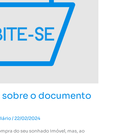
o sobre o documento
iário
/
22/02/2024
ompra do seu sonhado imóvel, mas, ao