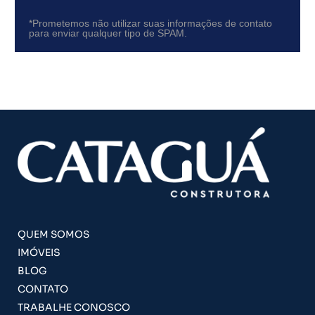
*Prometemos não utilizar suas informações de contato
para enviar qualquer tipo de SPAM.
QUEM SOMOS
IMÓVEIS
BLOG
CONTATO
TRABALHE CONOSCO