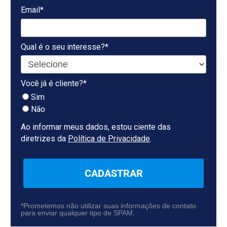
Email*
Qual é o seu interesse?*
Você já é cliente?*
Sim
Não
Ao informar meus dados, estou ciente das
diretrizes da
Política de Privacidade
.
CADASTRAR
*Prometemos não utilizar suas informações de contato
para enviar qualquer tipo de SPAM.