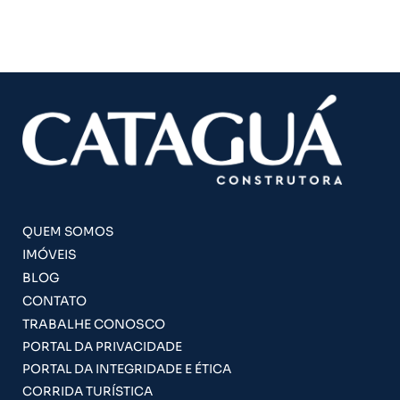
QUEM SOMOS
IMÓVEIS
BLOG
CONTATO
TRABALHE CONOSCO
PORTAL DA PRIVACIDADE
PORTAL DA INTEGRIDADE E ÉTICA
CORRIDA TURÍSTICA