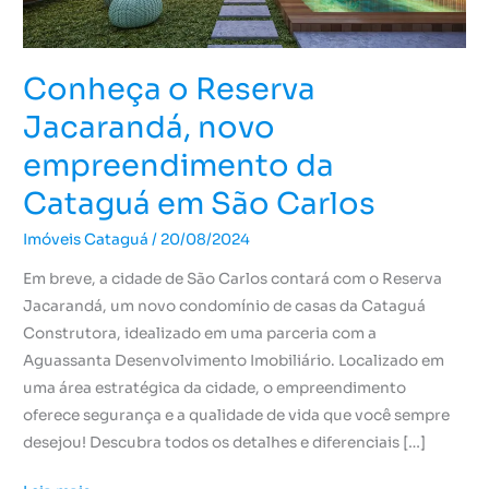
Cataguá
em
São
Conheça o Reserva
Carlos
Jacarandá, novo
empreendimento da
Cataguá em São Carlos
Imóveis Cataguá
/
20/08/2024
Em breve, a cidade de São Carlos contará com o Reserva
Jacarandá, um novo condomínio de casas da Cataguá
Construtora, idealizado em uma parceria com a
Aguassanta Desenvolvimento Imobiliário. Localizado em
uma área estratégica da cidade, o empreendimento
oferece segurança e a qualidade de vida que você sempre
desejou! Descubra todos os detalhes e diferenciais […]