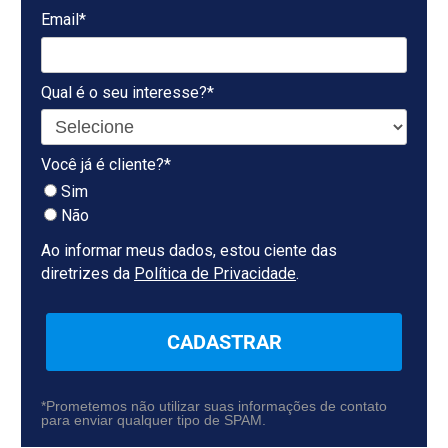
Email*
Qual é o seu interesse?*
Você já é cliente?*
Sim
Não
Ao informar meus dados, estou ciente das
diretrizes da
Política de Privacidade
.
CADASTRAR
*Prometemos não utilizar suas informações de contato
para enviar qualquer tipo de SPAM.