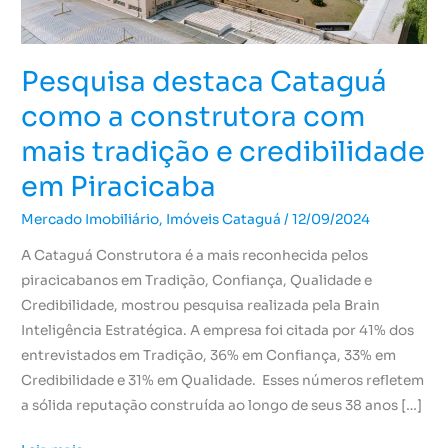
mais
tradição
e
Pesquisa destaca Cataguá
credibilidade
em
como a construtora com
Piracicaba
mais tradição e credibilidade
em Piracicaba
Mercado Imobiliário
,
Imóveis Cataguá
/
12/09/2024
A Cataguá Construtora é a mais reconhecida pelos
piracicabanos em Tradição, Confiança, Qualidade e
Credibilidade, mostrou pesquisa realizada pela Brain
Inteligência Estratégica. A empresa foi citada por 41% dos
entrevistados em Tradição, 36% em Confiança, 33% em
Credibilidade e 31% em Qualidade. Esses números refletem
a sólida reputação construída ao longo de seus 38 anos […]