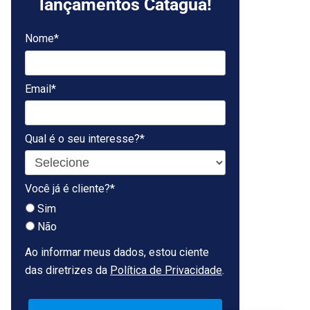
lançamentos Cataguá!
Nome*
Email*
Qual é o seu interesse?*
Você já é cliente?*
Sim
Não
Ao informar meus dados, estou ciente
das diretrizes da
Política de Privacidade
.