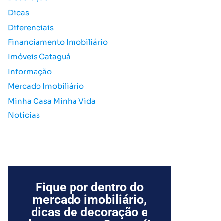
o
Dicas
r
Diferenciais
:
Financiamento Imobiliário
Imóveis Cataguá
Informação
Mercado Imobiliário
Minha Casa Minha Vida
Notícias
Fique por dentro do
mercado imobiliário,
dicas de decoração e