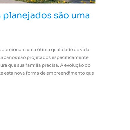
s planejados são uma
proporcionam uma ótima qualidade de vida
 urbanos são projetados especificamente
tura que sua família precisa. A evolução do
uxe esta nova forma de empreendimento que