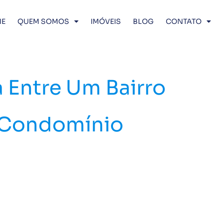
E
QUEM SOMOS
IMÓVEIS
BLOG
CONTATO
a Entre Um Bairro
 Condomínio