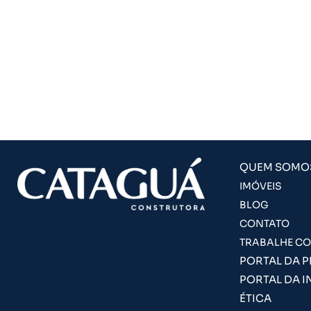
QUEM SOMO
IMÓVEIS
BLOG
CONTATO
TRABALHE C
PORTAL DA 
PORTAL DA I
ÉTICA