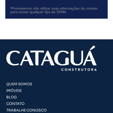
*Prometemos não utilizar suas informações de contato
para enviar qualquer tipo de SPAM.
QUEM SOMOS
IMÓVEIS
BLOG
CONTATO
TRABALHE CONOSCO