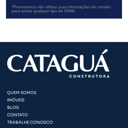
*Prometemos não utilizar suas informações de contato
para enviar qualquer tipo de SPAM.
QUEM SOMOS
IMÓVEIS
BLOG
CONTATO
TRABALHE CONOSCO