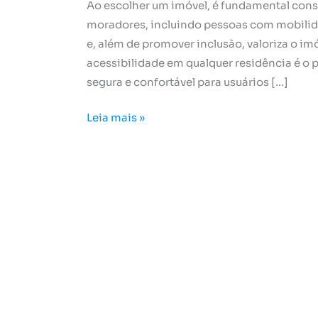
Ao escolher um imóvel, é fundamental cons
moradores, incluindo pessoas com mobilida
e, além de promover inclusão, valoriza o im
acessibilidade em qualquer residência é o 
segura e confortável para usuários […]
Leia mais »