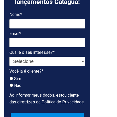
lançamentos Cataguá!
Nome*
Email*
Qual é o seu interesse?*
Você já é cliente?*
Sim
Não
Ao informar meus dados, estou ciente
das diretrizes da
Política de Privacidade
.