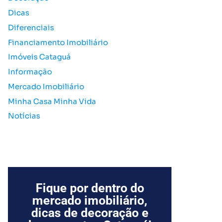
o
Dicas
r
Diferenciais
:
Financiamento Imobiliário
Imóveis Cataguá
Informação
Mercado Imobiliário
Minha Casa Minha Vida
Notícias
Fique por dentro do
mercado imobiliário,
dicas de decoração e