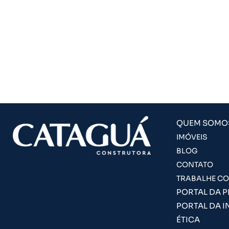
QUEM SOMO
IMÓVEIS
BLOG
CONTATO
TRABALHE C
PORTAL DA 
PORTAL DA I
ÉTICA