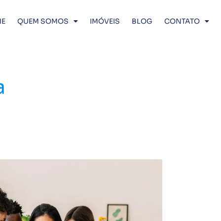
E
QUEM SOMOS
IMÓVEIS
BLOG
CONTATO
a