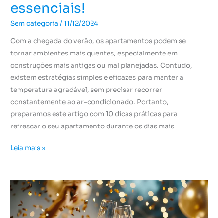
essenciais!
Sem categoria
/
11/12/2024
Com a chegada do verão, os apartamentos podem se
tornar ambientes mais quentes, especialmente em
construções mais antigas ou mal planejadas. Contudo,
existem estratégias simples e eficazes para manter a
temperatura agradável, sem precisar recorrer
constantemente ao ar-condicionado. Portanto,
preparamos este artigo com 10 dicas práticas para
refrescar o seu apartamento durante os dias mais
Leia mais »
Festa
no
condomínio: