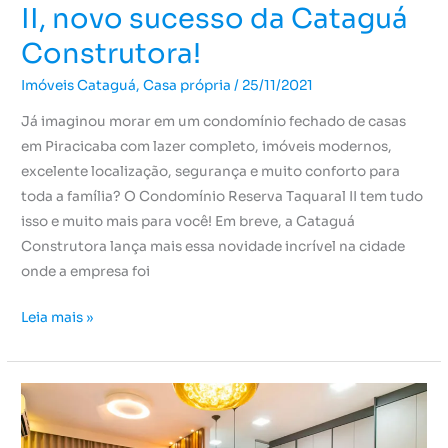
II, novo sucesso da Cataguá
Construtora!
Imóveis Cataguá
,
Casa própria
/
25/11/2021
Já imaginou morar em um condomínio fechado de casas
em Piracicaba com lazer completo, imóveis modernos,
excelente localização, segurança e muito conforto para
toda a família? O Condomínio Reserva Taquaral II tem tudo
isso e muito mais para você! Em breve, a Cataguá
Construtora lança mais essa novidade incrível na cidade
onde a empresa foi
Leia mais »
Busca
os
melhores