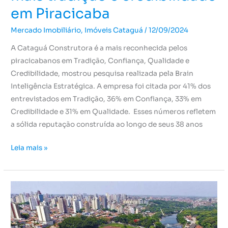
em Piracicaba
Mercado Imobiliário
,
Imóveis Cataguá
/
12/09/2024
A Cataguá Construtora é a mais reconhecida pelos
piracicabanos em Tradição, Confiança, Qualidade e
Credibilidade, mostrou pesquisa realizada pela Brain
Inteligência Estratégica. A empresa foi citada por 41% dos
entrevistados em Tradição, 36% em Confiança, 33% em
Credibilidade e 31% em Qualidade. Esses números refletem
a sólida reputação construída ao longo de seus 38 anos
Leia mais »
4
vantagens
de
morar