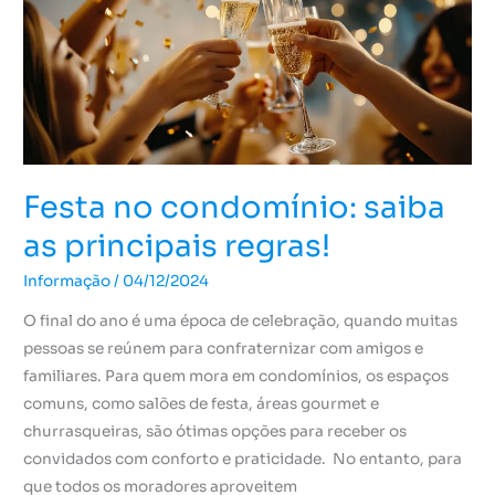
saiba
as
principais
regras!
Festa no condomínio: saiba
as principais regras!
Informação
/
04/12/2024
O final do ano é uma época de celebração, quando muitas
pessoas se reúnem para confraternizar com amigos e
familiares. Para quem mora em condomínios, os espaços
comuns, como salões de festa, áreas gourmet e
churrasqueiras, são ótimas opções para receber os
convidados com conforto e praticidade. No entanto, para
que todos os moradores aproveitem