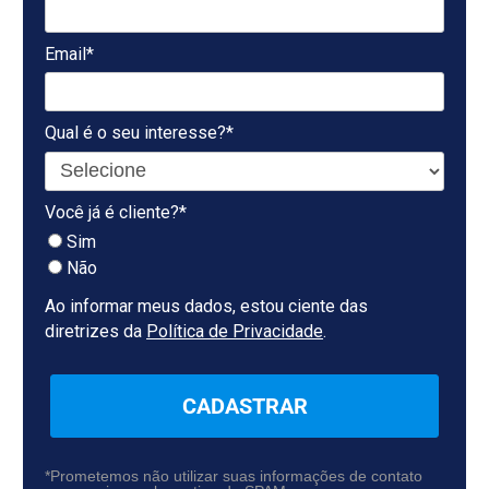
Email*
Qual é o seu interesse?*
Você já é cliente?*
Sim
Não
Ao informar meus dados, estou ciente das
diretrizes da
Política de Privacidade
.
CADASTRAR
*Prometemos não utilizar suas informações de contato