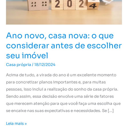
antes
de
escolher
seu
imóvel
Ano novo, casa nova: o que
considerar antes de escolher
seu imóvel
Casa própria
/
18/12/2024
Acima de tudo, a virada do ano é um excelente momento
para concretizar planos importantes e, para muitas
pessoas, isso inclui a realização do sonho da casa própria.
Sendo assim, essa decisão envolve uma série de fatores
que merecem atenção para que você faça uma escolha que
se encaixe nas suas expectativas e necessidades. Se […]
Leia mais »