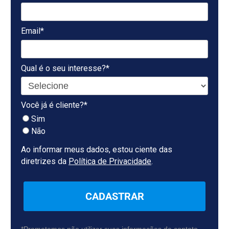
Email*
Qual é o seu interesse?*
Você já é cliente?*
Sim
Não
Ao informar meus dados, estou ciente das
diretrizes da
Política de Privacidade
.
CADASTRAR
*Prometemos não utilizar suas informações de contato