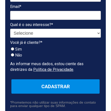
Email*
Qual é o seu interesse?*
Você já é cliente?*
Sim
Não
Ao informar meus dados, estou ciente das
diretrizes da
Política de Privacidade
.
CADASTRAR
*Prometemos não utilizar suas informações de contato
para enviar qualquer tipo de SPAM.