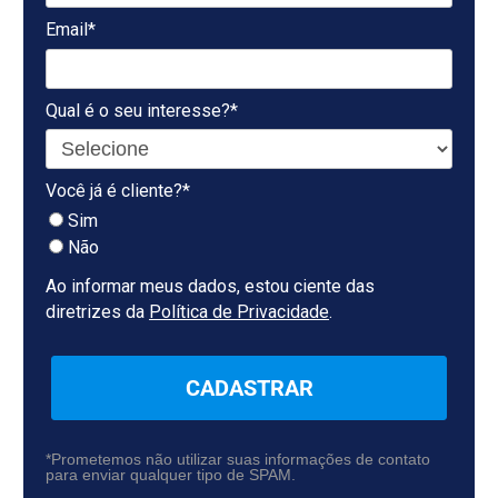
Email*
Qual é o seu interesse?*
Você já é cliente?*
Sim
Não
Ao informar meus dados, estou ciente das
diretrizes da
Política de Privacidade
.
CADASTRAR
*Prometemos não utilizar suas informações de contato
para enviar qualquer tipo de SPAM.