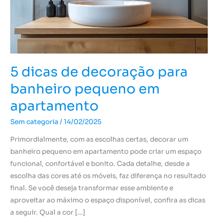
banheiro
pequeno
em
apartamento
5 dicas de decoração para
banheiro pequeno em
apartamento
Sem categoria
/
14/02/2025
Primordialmente, com as escolhas certas, decorar um
banheiro pequeno em apartamento pode criar um espaço
funcional, confortável e bonito. Cada detalhe, desde a
escolha das cores até os móveis, faz diferença no resultado
final. Se você deseja transformar esse ambiente e
aproveitar ao máximo o espaço disponível, confira as dicas
a seguir. Qual a cor […]