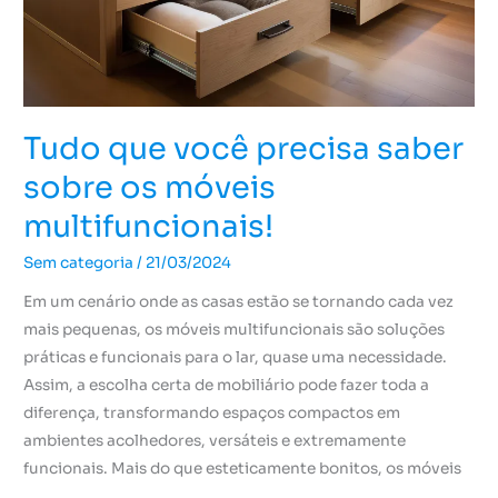
sobre
os
móveis
multifuncionais!
Tudo que você precisa saber
sobre os móveis
multifuncionais!
Sem categoria
/
21/03/2024
Em um cenário onde as casas estão se tornando cada vez
mais pequenas, os móveis multifuncionais são soluções
práticas e funcionais para o lar, quase uma necessidade.
Assim, a escolha certa de mobiliário pode fazer toda a
diferença, transformando espaços compactos em
ambientes acolhedores, versáteis e extremamente
funcionais. Mais do que esteticamente bonitos, os móveis