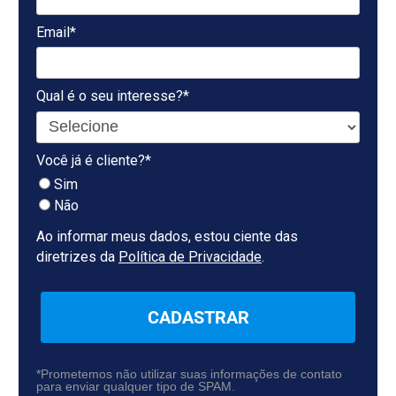
Email*
Qual é o seu interesse?*
Você já é cliente?*
Sim
Não
Ao informar meus dados, estou ciente das
diretrizes da
Política de Privacidade
.
CADASTRAR
*Prometemos não utilizar suas informações de contato
para enviar qualquer tipo de SPAM.