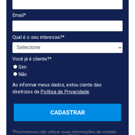
Email*
Qual é o seu interesse?*
Você já é cliente?*
Sim
Não
Ao informar meus dados, estou ciente das
diretrizes da
Política de Privacidade
.
CADASTRAR
*Prometemos não utilizar suas informações de contato