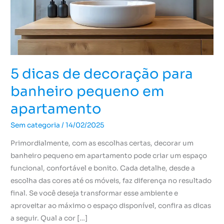
banheiro
pequeno
em
apartamento
5 dicas de decoração para
banheiro pequeno em
apartamento
Sem categoria
/
14/02/2025
Primordialmente, com as escolhas certas, decorar um
banheiro pequeno em apartamento pode criar um espaço
funcional, confortável e bonito. Cada detalhe, desde a
escolha das cores até os móveis, faz diferença no resultado
final. Se você deseja transformar esse ambiente e
aproveitar ao máximo o espaço disponível, confira as dicas
a seguir. Qual a cor […]