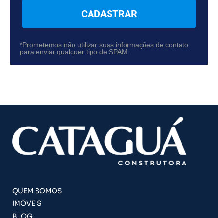
CADASTRAR
*Prometemos não utilizar suas informações de contato
para enviar qualquer tipo de SPAM.
QUEM SOMOS
IMÓVEIS
BLOG