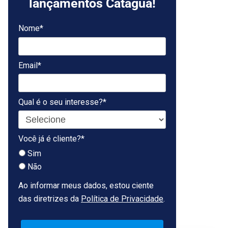
lançamentos Cataguá!
Nome*
Email*
Qual é o seu interesse?*
Você já é cliente?*
Sim
Não
Ao informar meus dados, estou ciente
das diretrizes da
Política de Privacidade
.