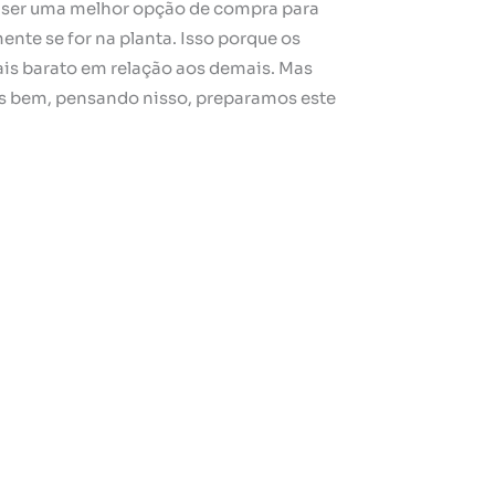
ser uma melhor opção de compra para
nte se for na planta. Isso porque os
s barato em relação aos demais. Mas
is bem, pensando nisso, preparamos este