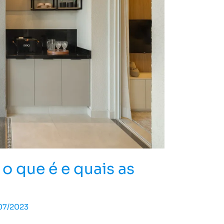
o que é e quais as
07/2023