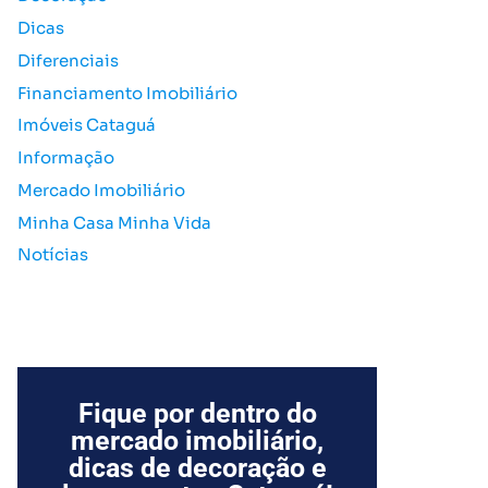
o
Dicas
r
Diferenciais
:
Financiamento Imobiliário
Imóveis Cataguá
Informação
Mercado Imobiliário
Minha Casa Minha Vida
Notícias
Fique por dentro do
mercado imobiliário,
dicas de decoração e