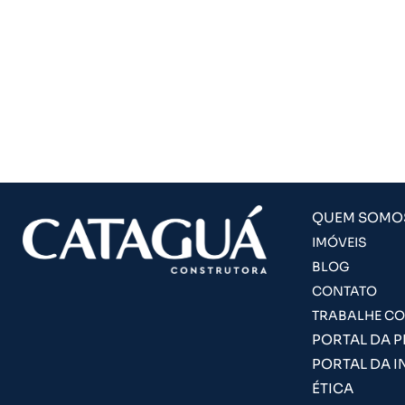
QUEM SOMO
IMÓVEIS
BLOG
CONTATO
TRABALHE C
PORTAL DA 
PORTAL DA I
ÉTICA