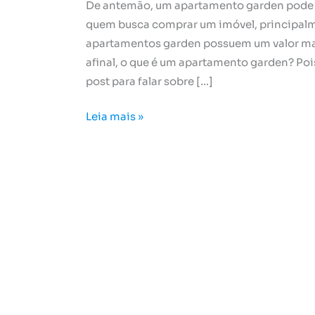
De antemão, um apartamento garden pode 
quem busca comprar um imóvel, principalme
apartamentos garden possuem um valor mai
afinal, o que é um apartamento garden? Po
post para falar sobre […]
Leia mais »