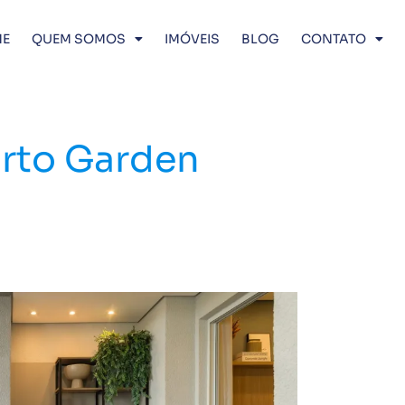
E
QUEM SOMOS
IMÓVEIS
BLOG
CONTATO
rto Garden