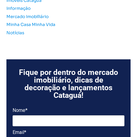
Imóveis Cataguá
Informação
Mercado Imobiliário
Minha Casa Minha Vida
Notícias
Fique por dentro do mercado
imobiliário, dicas de
decoração e lançamentos
Cataguá!
Nome*
Email*