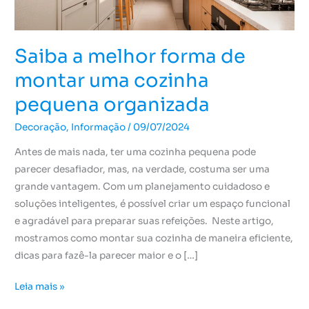
cozinha
pequena
organizada
Saiba a melhor forma de
montar uma cozinha
pequena organizada
Decoração
,
Informação
/
09/07/2024
Antes de mais nada, ter uma cozinha pequena pode
parecer desafiador, mas, na verdade, costuma ser uma
grande vantagem. Com um planejamento cuidadoso e
soluções inteligentes, é possível criar um espaço funcional
e agradável para preparar suas refeições. Neste artigo,
mostramos como montar sua cozinha de maneira eficiente,
dicas para fazê-la parecer maior e o […]
Leia mais »