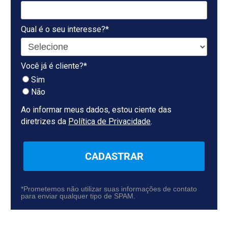
Qual é o seu interesse?*
Você já é cliente?*
Sim
Não
Ao informar meus dados, estou ciente das
diretrizes da
Política de Privacidade
.
CADASTRAR
*Prometemos não utilizar suas informações de contato
para enviar qualquer tipo de SPAM.