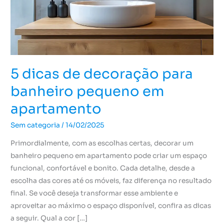
banheiro
pequeno
em
apartamento
5 dicas de decoração para
banheiro pequeno em
apartamento
Sem categoria
/
14/02/2025
Primordialmente, com as escolhas certas, decorar um
banheiro pequeno em apartamento pode criar um espaço
funcional, confortável e bonito. Cada detalhe, desde a
escolha das cores até os móveis, faz diferença no resultado
final. Se você deseja transformar esse ambiente e
aproveitar ao máximo o espaço disponível, confira as dicas
a seguir. Qual a cor […]