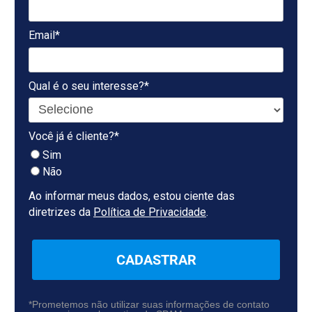
Email*
Qual é o seu interesse?*
Você já é cliente?*
Sim
Não
Ao informar meus dados, estou ciente das
diretrizes da
Política de Privacidade
.
CADASTRAR
*Prometemos não utilizar suas informações de contato