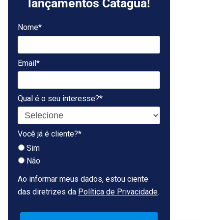
lançamentos Cataguá!
Nome*
Email*
Qual é o seu interesse?*
Você já é cliente?*
Sim
Não
Ao informar meus dados, estou ciente
das diretrizes da
Política de Privacidade
.