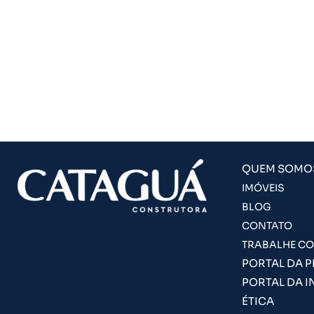
QUEM SOMO
IMÓVEIS
BLOG
CONTATO
TRABALHE C
PORTAL DA 
PORTAL DA I
ÉTICA