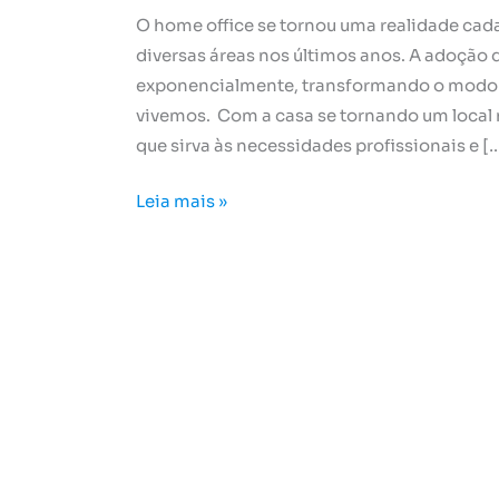
O home office se tornou uma realidade cad
diversas áreas nos últimos anos. A adoção
exponencialmente, transformando o mod
vivemos. Com a casa se tornando um local m
que sirva às necessidades profissionais e [
Leia mais »