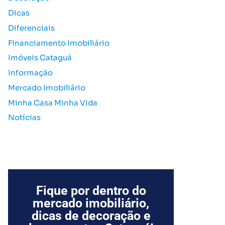
o
Dicas
r
Diferenciais
:
Financiamento Imobiliário
Imóveis Cataguá
Informação
Mercado Imobiliário
Minha Casa Minha Vida
Notícias
Fique por dentro do
mercado imobiliário,
dicas de decoração e