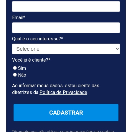
Email*
Qual é o seu interesse?*
Você já é cliente?*
Sim
Não
Ao informar meus dados, estou ciente das
diretrizes da
Política de Privacidade
.
CADASTRAR
*Prometemos não utilizar suas informações de contato