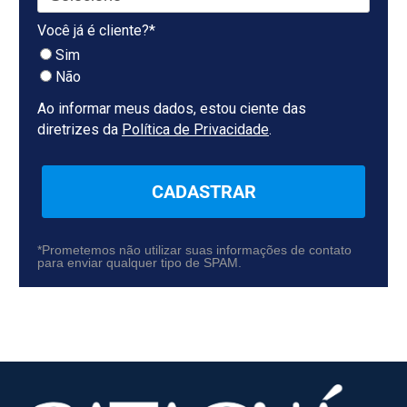
Você já é cliente?*
Sim
Não
Ao informar meus dados, estou ciente das
diretrizes da
Política de Privacidade
.
CADASTRAR
*Prometemos não utilizar suas informações de contato
para enviar qualquer tipo de SPAM.