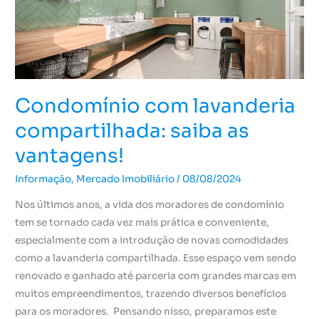
as
vantagens!
Condomínio com lavanderia
compartilhada: saiba as
vantagens!
Informação
,
Mercado Imobiliário
/
08/08/2024
Nos últimos anos, a vida dos moradores de condomínio
tem se tornado cada vez mais prática e conveniente,
especialmente com a introdução de novas comodidades
como a lavanderia compartilhada. Esse espaço vem sendo
renovado e ganhado até parceria com grandes marcas em
muitos empreendimentos, trazendo diversos benefícios
para os moradores. Pensando nisso, preparamos este