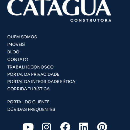
QUEM SOMOS
IMÓVEIS
BLOG
CONTATO
TRABALHE CONOSCO
PORTAL DA PRIVACIDADE
PORTAL DA INTEGRIDADE E ÉTICA
CORRIDA TURÍSTICA
PORTAL DO CLIENTE
DÚVIDAS FREQUENTES
Y
I
F
L
P