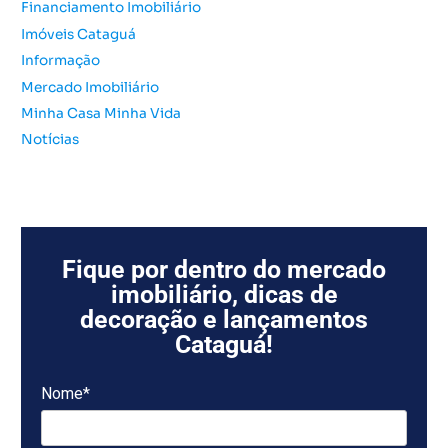
Financiamento Imobiliário
Imóveis Cataguá
Informação
Mercado Imobiliário
Minha Casa Minha Vida
Notícias
Fique por dentro do mercado
imobiliário, dicas de
decoração e lançamentos
Cataguá!
Nome*