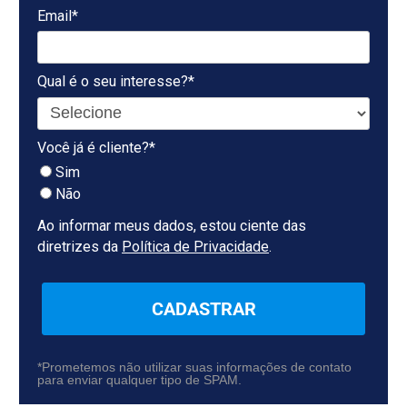
Email*
Qual é o seu interesse?*
Você já é cliente?*
Sim
Não
Ao informar meus dados, estou ciente das
diretrizes da
Política de Privacidade
.
CADASTRAR
*Prometemos não utilizar suas informações de contato
para enviar qualquer tipo de SPAM.