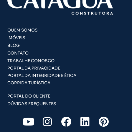
QUEM SOMOS
IMÓVEIS
BLOG
CONTATO
TRABALHE CONOSCO
PORTAL DA PRIVACIDADE
PORTAL DA INTEGRIDADE E ÉTICA
CORRIDA TURÍSTICA
PORTAL DO CLIENTE
DÚVIDAS FREQUENTES
Y
I
F
L
P
o
n
a
i
i