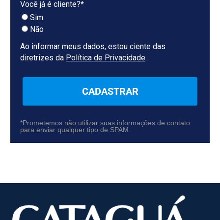
Você já é cliente?*
Sim
Não
Ao informar meus dados, estou ciente das
diretrizes da
Política de Privacidade
.
CADASTRAR
*Prometemos não utilizar suas informações de contato
para enviar qualquer tipo de SPAM.