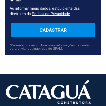
Não
Ao informar meus dados, estou ciente das
diretrizes da
Política de Privacidade
.
CADASTRAR
*Prometemos não utilizar suas informações de contato
para enviar qualquer tipo de SPAM.