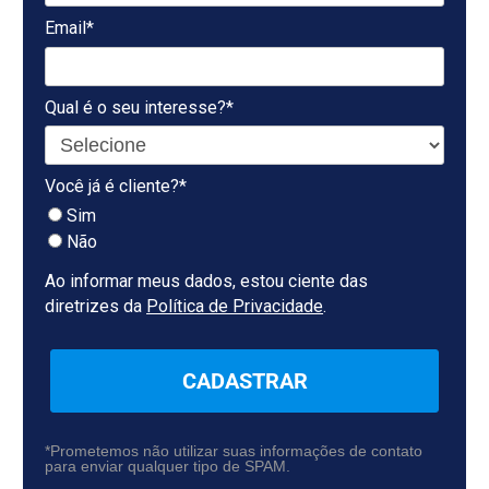
Email*
Qual é o seu interesse?*
Você já é cliente?*
Sim
Não
Ao informar meus dados, estou ciente das
diretrizes da
Política de Privacidade
.
CADASTRAR
*Prometemos não utilizar suas informações de contato
para enviar qualquer tipo de SPAM.