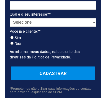
Qual é o seu interesse?*
Você já é cliente?*
Sim
Não
Ao informar meus dados, estou ciente das
diretrizes da
Política de Privacidade
.
CADASTRAR
*Prometemos não utilizar suas informações de contato
para enviar qualquer tipo de SPAM.