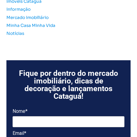
Imóveis Cataguá
Informação
Mercado Imobiliário
Minha Casa Minha Vida
Notícias
Fique por dentro do mercado
imobiliário, dicas de
decoração e lançamentos
Cataguá!
Nome*
Email*