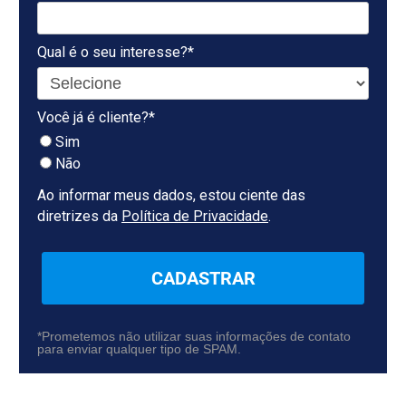
Qual é o seu interesse?*
Você já é cliente?*
Sim
Não
Ao informar meus dados, estou ciente das
diretrizes da
Política de Privacidade
.
CADASTRAR
*Prometemos não utilizar suas informações de contato
para enviar qualquer tipo de SPAM.