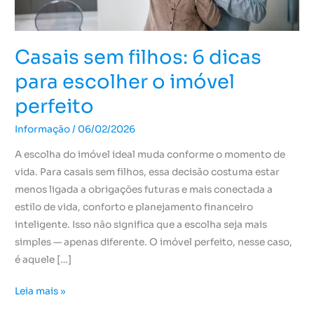
o
imóvel
perfeito
Casais sem filhos: 6 dicas
para escolher o imóvel
perfeito
Informação
/
06/02/2026
A escolha do imóvel ideal muda conforme o momento de
vida. Para casais sem filhos, essa decisão costuma estar
menos ligada a obrigações futuras e mais conectada a
estilo de vida, conforto e planejamento financeiro
inteligente. Isso não significa que a escolha seja mais
simples — apenas diferente. O imóvel perfeito, nesse caso,
é aquele […]
Leia mais »