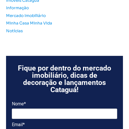
Imóveis Cataguá
Informação
Mercado Imobiliário
Minha Casa Minha Vida
Notícias
Fique por dentro do mercado
imobiliário, dicas de
decoração e lançamentos
Cataguá!
Nome*
Email*