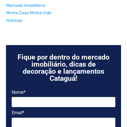
Mercado Imobiliário
Minha Casa Minha Vida
Notícias
Fique por dentro do mercado
imobiliário, dicas de
decoração e lançamentos
Cataguá!
Nome*
Email*