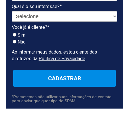
Qual é o seu interesse?*
Você já é cliente?*
Sim
Não
Ao informar meus dados, estou ciente das
diretrizes da
Política de Privacidade
.
CADASTRAR
*Prometemos não utilizar suas informações de contato
para enviar qualquer tipo de SPAM.