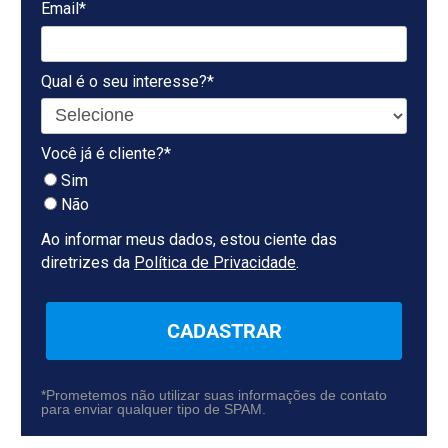
Email*
Qual é o seu interesse?*
Você já é cliente?*
Sim
Não
Ao informar meus dados, estou ciente das
diretrizes da
Política de Privacidade
.
CADASTRAR
*Prometemos não utilizar suas informações de contato
para enviar qualquer tipo de SPAM.