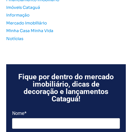
Imóveis Cataguá
Informação
Mercado Imobiliário
Minha Casa Minha Vida
Notícias
Fique por dentro do mercado
imobiliário, dicas de
decoração e lançamentos
Cataguá!
Nome*