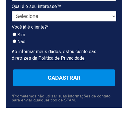
Qual é o seu interesse?*
Você já é cliente?*
Sim
Não
Ao informar meus dados, estou ciente das
diretrizes da
Política de Privacidade
.
CADASTRAR
*Prometemos não utilizar suas informações de contato
para enviar qualquer tipo de SPAM.