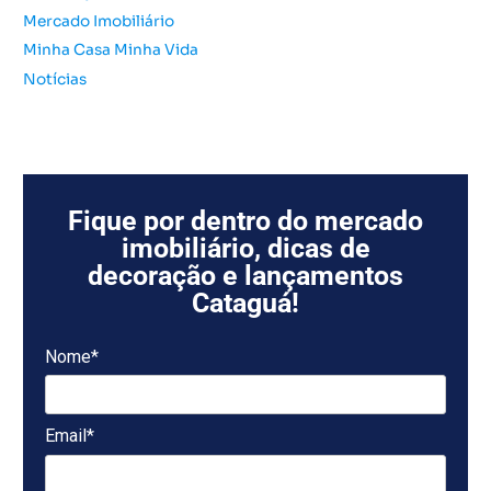
Mercado Imobiliário
Minha Casa Minha Vida
Notícias
Fique por dentro do mercado
imobiliário, dicas de
decoração e lançamentos
Cataguá!
Nome*
Email*