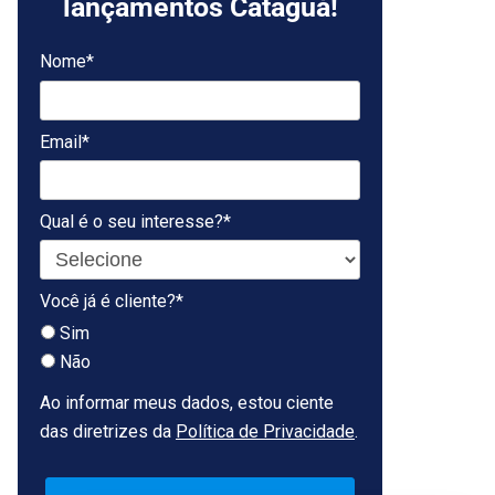
lançamentos Cataguá!
Nome*
Email*
Qual é o seu interesse?*
Você já é cliente?*
Sim
Não
Ao informar meus dados, estou ciente
das diretrizes da
Política de Privacidade
.