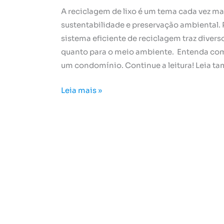
A reciclagem de lixo é um tema cada vez ma
sustentabilidade e preservação ambiental
sistema eficiente de reciclagem traz divers
quanto para o meio ambiente. Entenda co
um condomínio. Continue a leitura! Leia ta
Leia mais »