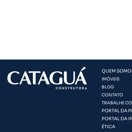
QUEM SOMO
IMÓVEIS
BLOG
CONTATO
TRABALHE C
PORTAL DA 
PORTAL DA I
ÉTICA