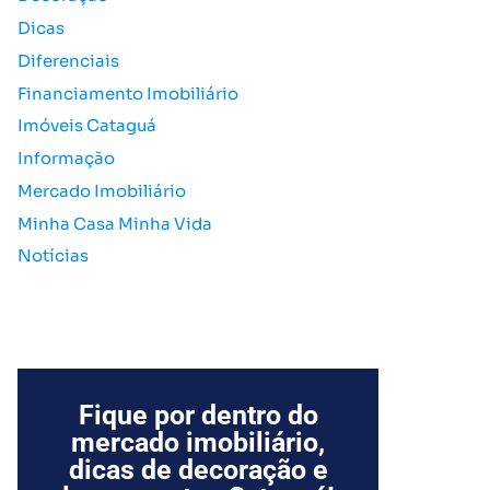
o
Dicas
r
Diferenciais
:
Financiamento Imobiliário
Imóveis Cataguá
Informação
Mercado Imobiliário
Minha Casa Minha Vida
Notícias
Fique por dentro do
mercado imobiliário,
dicas de decoração e