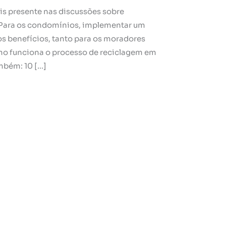
is presente nas discussões sobre
. Para os condomínios, implementar um
os benefícios, tanto para os moradores
mo funciona o processo de reciclagem em
mbém: 10 […]