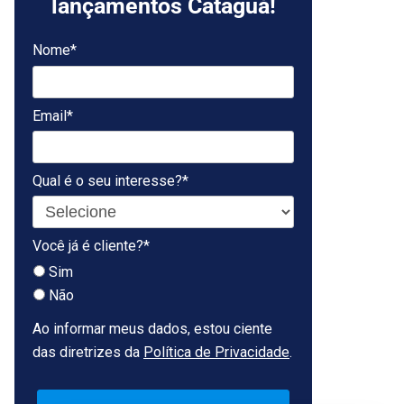
lançamentos Cataguá!
Nome*
Email*
Qual é o seu interesse?*
Você já é cliente?*
Sim
Não
Ao informar meus dados, estou ciente
das diretrizes da
Política de Privacidade
.