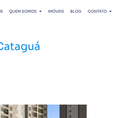
E
QUEM SOMOS
IMÓVEIS
BLOG
CONTATO
 Cataguá