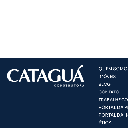
QUEM SOMO
IMÓVEIS
BLOG
CONTATO
TRABALHE C
PORTAL DA 
PORTAL DA I
ÉTICA