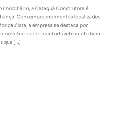
imobiliário, a Cataguá Construtora é
onfiança. Com empreendimentos localizados
ior paulista, a empresa se destaca por
 imóvel moderno, confortável e muito bem
is que […]