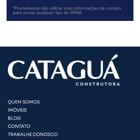
*Prometemos não utilizar suas informações de contato
para enviar qualquer tipo de SPAM.
QUEM SOMOS
IMÓVEIS
BLOG
CONTATO
TRABALHE CONOSCO