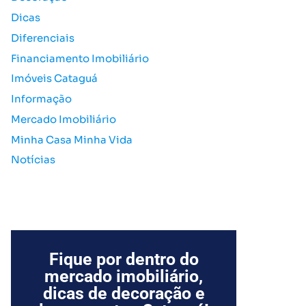
o
Dicas
r
Diferenciais
:
Financiamento Imobiliário
Imóveis Cataguá
Informação
Mercado Imobiliário
Minha Casa Minha Vida
Notícias
Fique por dentro do
mercado imobiliário,
dicas de decoração e