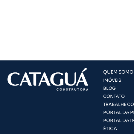
QUEM SOMO
IMÓVEIS
BLOG
CONTATO
TRABALHE C
PORTAL DA 
PORTAL DA I
ÉTICA