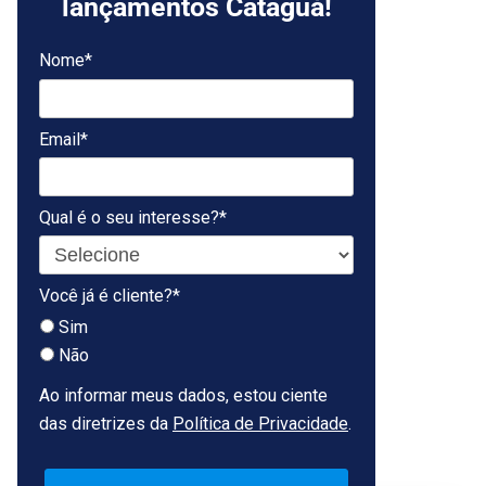
lançamentos Cataguá!
Nome*
Email*
Qual é o seu interesse?*
Você já é cliente?*
Sim
Não
Ao informar meus dados, estou ciente
das diretrizes da
Política de Privacidade
.