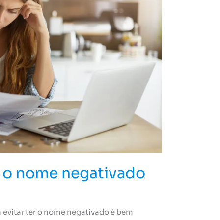
er o nome negativado
a evitar ter o nome negativado é bem