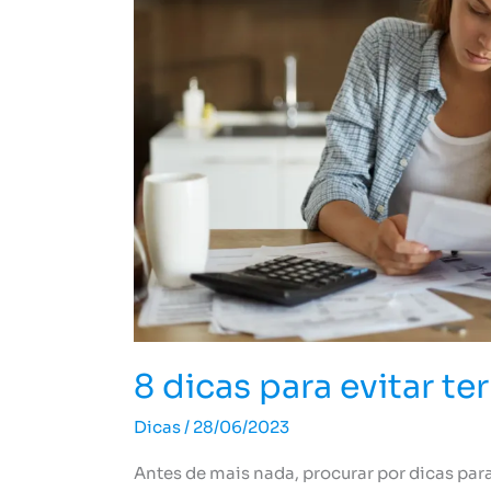
o
nome
negativado
8 dicas para evitar t
Dicas
/
28/06/2023
Antes de mais nada, procurar por dicas par