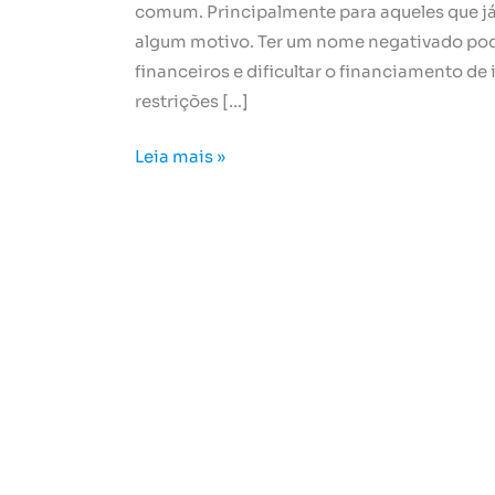
comum. Principalmente para aqueles que já
algum motivo. Ter um nome negativado pod
financeiros e dificultar o financiamento de
restrições […]
Leia mais »