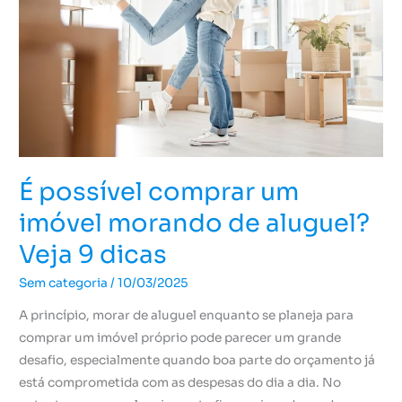
morando
de
aluguel?
Veja
9
dicas
É possível comprar um
imóvel morando de aluguel?
Veja 9 dicas
Sem categoria
/
10/03/2025
A princípio, morar de aluguel enquanto se planeja para
comprar um imóvel próprio pode parecer um grande
desafio, especialmente quando boa parte do orçamento já
está comprometida com as despesas do dia a dia. No