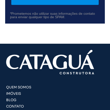
*Prometemos não utilizar suas informações de contato
para enviar qualquer tipo de SPAM.
QUEM SOMOS
IMÓVEIS
BLOG
CONTATO