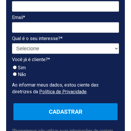
Email*
Qual é o seu interesse?*
Você já é cliente?*
Sim
Não
Ao informar meus dados, estou ciente das
diretrizes da
Política de Privacidade
.
CADASTRAR
*Prometemos não utilizar suas informações de contato