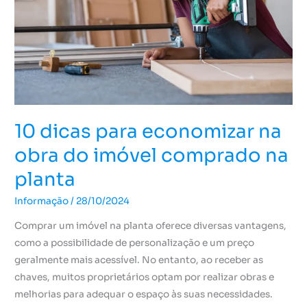
obra
do
imóvel
comprado
na
planta
10 dicas para economizar na
obra do imóvel comprado na
planta
Informação
/
28/10/2024
Comprar um imóvel na planta oferece diversas vantagens,
como a possibilidade de personalização e um preço
geralmente mais acessível. No entanto, ao receber as
chaves, muitos proprietários optam por realizar obras e
melhorias para adequar o espaço às suas necessidades.