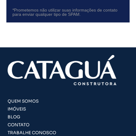
*Prometemos não utilizar suas informações de contato
para enviar qualquer tipo de SPAM.
QUEM SOMOS
IMÓVEIS
BLOG
CONTATO
TRABALHE CONOSCO