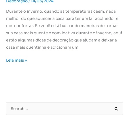
Decoração
/
14/06/2024
Durante o inverno, quando as temperaturas caem, nada
melhor do que aquecer a casa para ter um lar acolhedor e
nos confortar. Se você está buscando maneiras de tornar
sua casa mais quente e convidativa durante o inverno, aqui
estão algumas dicas de decoração que ajudam a deixar a
casa mais quentinha e adicionam um
Leia mais »
P
e
s