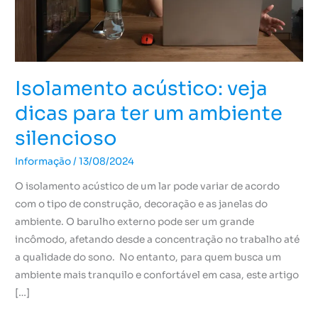
ambiente
silencioso
Isolamento acústico: veja
dicas para ter um ambiente
silencioso
Informação
/
13/08/2024
O isolamento acústico de um lar pode variar de acordo
com o tipo de construção, decoração e as janelas do
ambiente. O barulho externo pode ser um grande
incômodo, afetando desde a concentração no trabalho até
a qualidade do sono. No entanto, para quem busca um
ambiente mais tranquilo e confortável em casa, este artigo
[…]