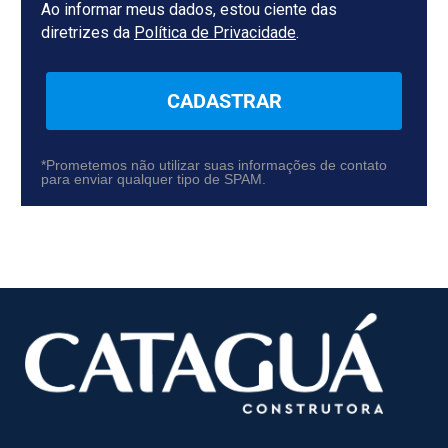
Ao informar meus dados, estou ciente das
diretrizes da
Política de Privacidade
.
CADASTRAR
*Prometemos não utilizar suas informações de contato
para enviar qualquer tipo de SPAM.