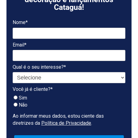
Cataguá!
Nome*
Email*
Qual é o seu interesse?*
Você já é cliente?*
Sim
Não
Ao informar meus dados, estou ciente das
diretrizes da
Política de Privacidade
.