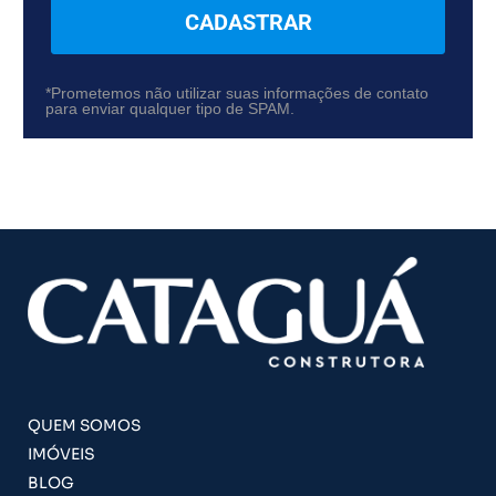
CADASTRAR
*Prometemos não utilizar suas informações de contato
para enviar qualquer tipo de SPAM.
QUEM SOMOS
IMÓVEIS
BLOG