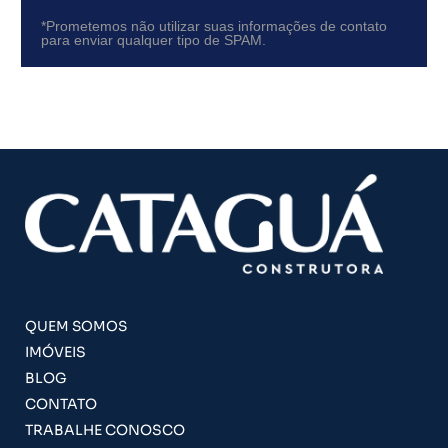
*Prometemos não utilizar suas informações de contato
para enviar qualquer tipo de SPAM.
QUEM SOMOS
IMÓVEIS
BLOG
CONTATO
TRABALHE CONOSCO