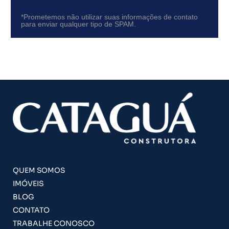
*Prometemos não utilizar suas informações de contato
para enviar qualquer tipo de SPAM.
QUEM SOMOS
IMÓVEIS
BLOG
CONTATO
TRABALHE CONOSCO