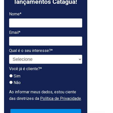
lançamentos Cataguá!
Nome*
Email*
Qual é o seu interesse?*
Você já é cliente?*
Sim
Não
Ao informar meus dados, estou ciente
das diretrizes da
Política de Privacidade
.