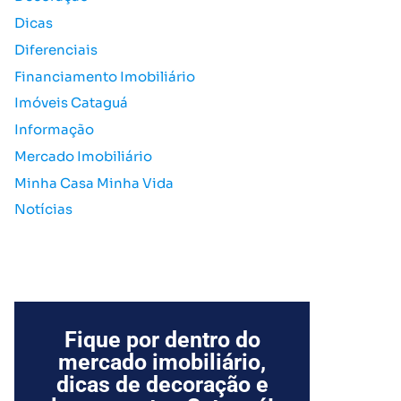
o
Dicas
r
Diferenciais
:
Financiamento Imobiliário
Imóveis Cataguá
Informação
Mercado Imobiliário
Minha Casa Minha Vida
Notícias
Fique por dentro do
mercado imobiliário,
dicas de decoração e