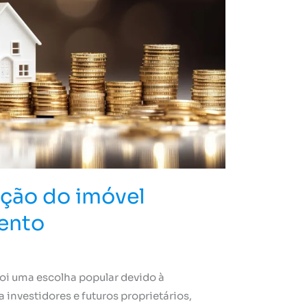
ação do imóvel
ento
foi uma escolha popular devido à
a investidores e futuros proprietários,