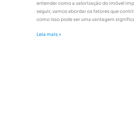
entender como a valorização do imóvel imp
seguir, vamos abordar os fatores que contr
como isso pode ser uma vantagem significa
Leia mais »