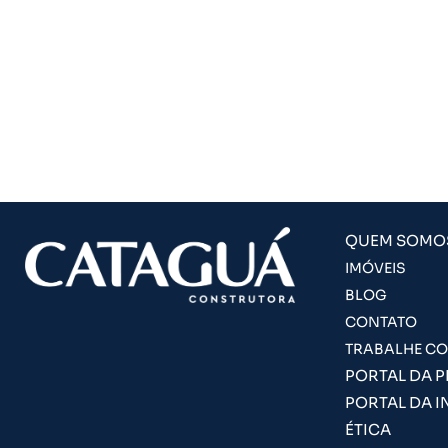
QUEM SOMO
IMÓVEIS
BLOG
CONTATO
TRABALHE C
PORTAL DA 
PORTAL DA I
ÉTICA