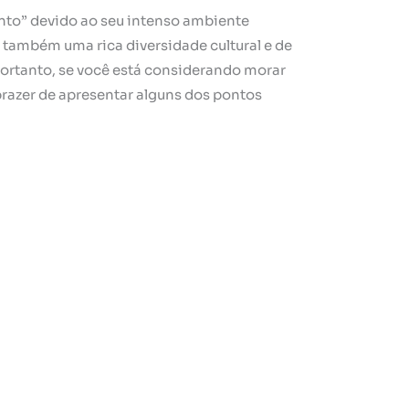
o” devido ao seu intenso ambiente
e também uma rica diversidade cultural e de
Portanto, se você está considerando morar
prazer de apresentar alguns dos pontos