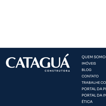
QUEM SOMO
IMÓVEIS
BLOG
CONTATO
TRABALHE C
PORTAL DA 
PORTAL DA I
ÉTICA