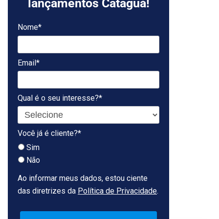
lançamentos Cataguá!
Nome*
Email*
Qual é o seu interesse?*
Você já é cliente?*
Sim
Não
Ao informar meus dados, estou ciente
das diretrizes da
Política de Privacidade
.