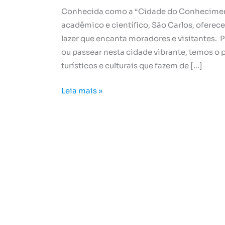
Conhecida como a “Cidade do Conheciment
acadêmico e científico, São Carlos, oferec
lazer que encanta moradores e visitantes. 
ou passear nesta cidade vibrante, temos o 
turísticos e culturais que fazem de […]
Leia mais »