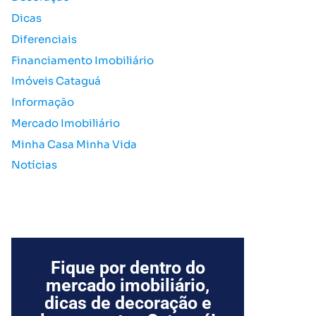
o
Dicas
r
Diferenciais
:
Financiamento Imobiliário
Imóveis Cataguá
Informação
Mercado Imobiliário
Minha Casa Minha Vida
Notícias
Fique por dentro do
mercado imobiliário,
dicas de decoração e