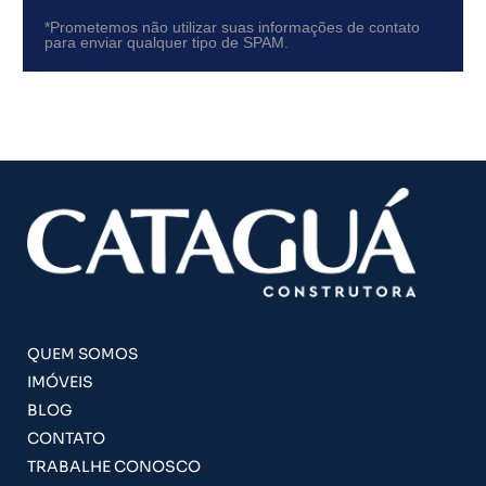
*Prometemos não utilizar suas informações de contato
para enviar qualquer tipo de SPAM.
QUEM SOMOS
IMÓVEIS
BLOG
CONTATO
TRABALHE CONOSCO