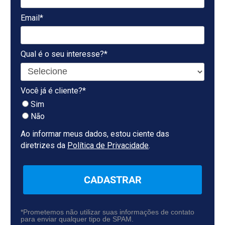
Email*
Qual é o seu interesse?*
Você já é cliente?*
Sim
Não
Ao informar meus dados, estou ciente das
diretrizes da
Política de Privacidade
.
CADASTRAR
*Prometemos não utilizar suas informações de contato
para enviar qualquer tipo de SPAM.