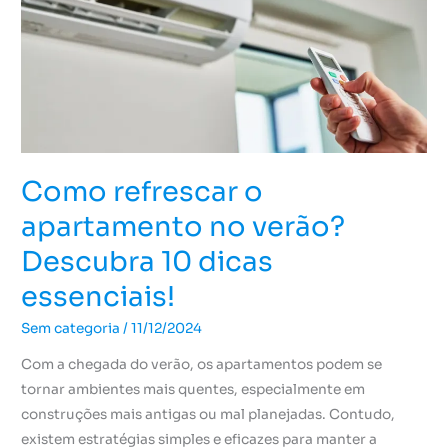
verão?
Descubra
10
dicas
essenciais!
Como refrescar o
apartamento no verão?
Descubra 10 dicas
essenciais!
Sem categoria
/
11/12/2024
Com a chegada do verão, os apartamentos podem se
tornar ambientes mais quentes, especialmente em
construções mais antigas ou mal planejadas. Contudo,
existem estratégias simples e eficazes para manter a