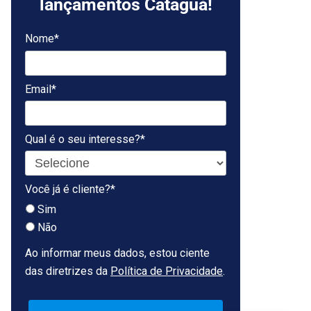
lançamentos Cataguá!
Nome*
Email*
Qual é o seu interesse?*
Você já é cliente?*
Sim
Não
Ao informar meus dados, estou ciente
das diretrizes da
Política de Privacidade
.