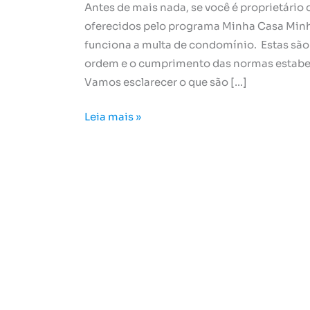
Antes de mais nada, se você é proprietári
oferecidos pelo programa Minha Casa Minh
funciona a multa de condomínio. Estas são
ordem e o cumprimento das normas estabel
Vamos esclarecer o que são […]
Leia mais »