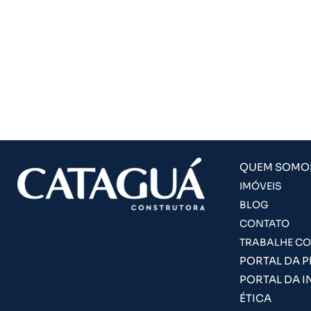
QUEM SOMO
IMÓVEIS
BLOG
CONTATO
TRABALHE C
PORTAL DA 
PORTAL DA I
ÉTICA