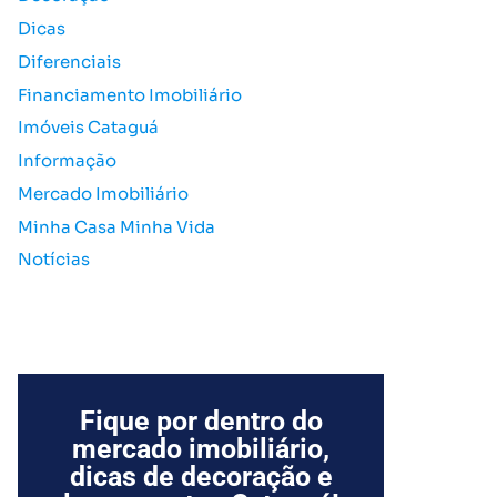
o
Dicas
r
Diferenciais
:
Financiamento Imobiliário
Imóveis Cataguá
Informação
Mercado Imobiliário
Minha Casa Minha Vida
Notícias
Fique por dentro do
mercado imobiliário,
dicas de decoração e